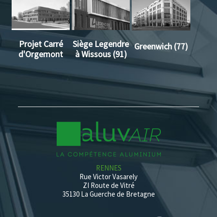
Projet Carré
Siège Legendre
Greenwich (77)
d'Orgemont
à Wissous (91)
RENNES
Rue Victor Vasarely
ZI Route de Vitré
35130 La Guerche de Bretagne