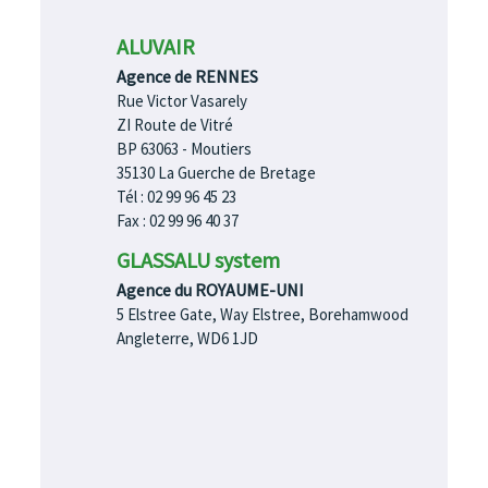
ALUVAIR
Agence de RENNES
Rue Victor Vasarely
ZI Route de Vitré
BP 63063 - Moutiers
35130 La Guerche de Bretage
Tél : 02 99 96 45 23
Fax : 02 99 96 40 37
GLASSALU system
Agence du ROYAUME-UNI
5 Elstree Gate, Way Elstree, Borehamwood
Angleterre, WD6 1JD