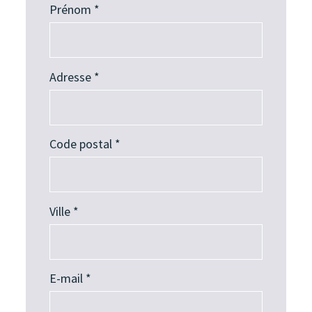
Prénom *
Adresse *
Code postal *
Ville *
E-mail *