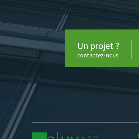
Un projet ?
contactez-nous