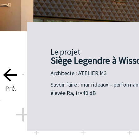
Le projet
Siège Legendre à Wiss
Architecte : ATELIER M3
Savoir faire : mur rideaux – performa
élevée Ra, tr=40 dB