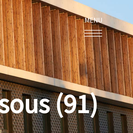
MENU
sous (91)