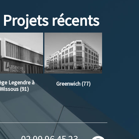
Projets récents
ège Legendre à
Greenwich (77)
Wissous (91)