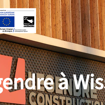
gendre à Wis